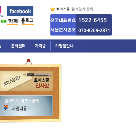
원
문화센터
자격증
가맹점안내