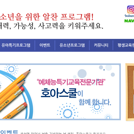
유아특기프로그램
이벤트
유소년프로그램
커뮤니티
평생교육