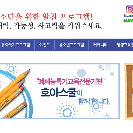
유아특기프로그램
이벤트
유소년프로그램
커뮤니티
평생교육