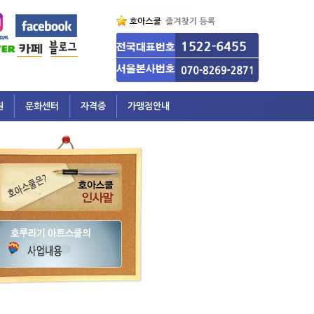
원
문화센터
자격증
가맹점안내