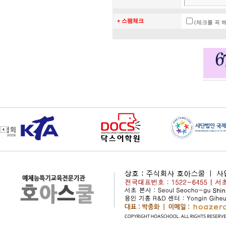
+ 스팸체크
(체크를 꼭 